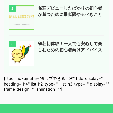
雀荘デビューしたばかりの初心者
2
が勝つために最低限やるべきこと
雀荘初体験！一人でも安心して楽
3
しむための初心者向けアドバイス
[rtoc_mokuji title="タップできる目次" title_display=""
heading="h4" list_h2_type="" list_h3_type="" display=""
frame_design="" animation=""]