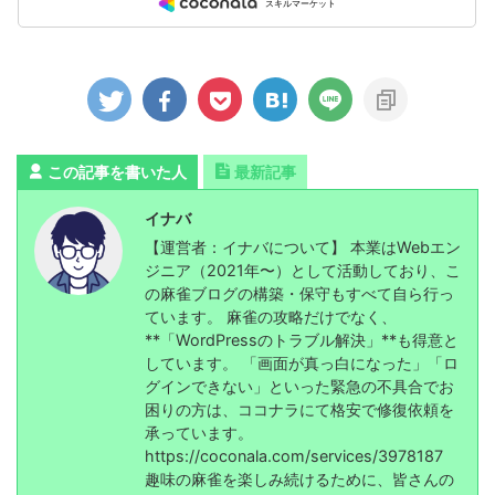
この記事を書いた人
最新記事
イナバ
【運営者：イナバについて】 本業はWebエン
ジニア（2021年〜）として活動しており、こ
の麻雀ブログの構築・保守もすべて自ら行っ
ています。 麻雀の攻略だけでなく、
**「WordPressのトラブル解決」**も得意と
しています。 「画面が真っ白になった」「ロ
グインできない」といった緊急の不具合でお
困りの方は、ココナラにて格安で修復依頼を
承っています。
https://coconala.com/services/3978187
趣味の麻雀を楽しみ続けるために、皆さんの