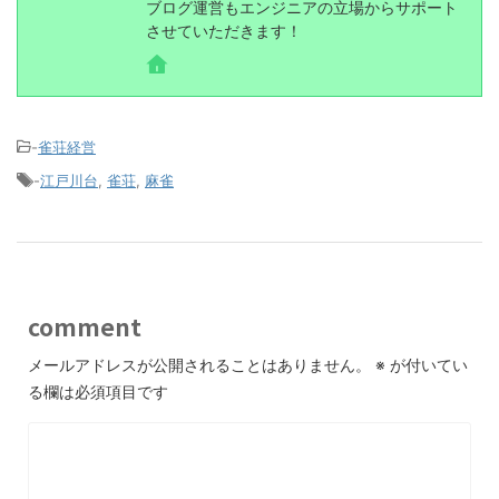
ブログ運営もエンジニアの立場からサポート
させていただきます！
-
雀荘経営
-
江戸川台
,
雀荘
,
麻雀
comment
メールアドレスが公開されることはありません。
※
が付いてい
る欄は必須項目です