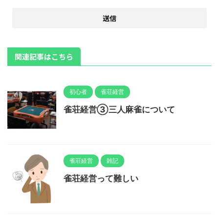
関連記事はこちら
初心者
雀荘経営
雀荘経営③三人麻雀について
雀荘経営
雑記
雀荘経営って難しい