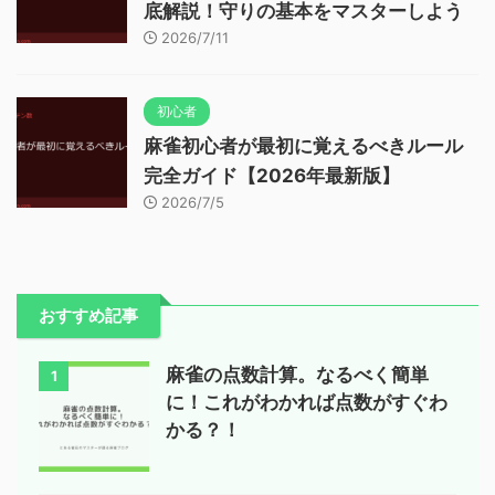
底解説！守りの基本をマスターしよう
2026/7/11
初心者
麻雀初心者が最初に覚えるべきルール
完全ガイド【2026年最新版】
2026/7/5
おすすめ記事
麻雀の点数計算。なるべく簡単
1
に！これがわかれば点数がすぐわ
かる？！