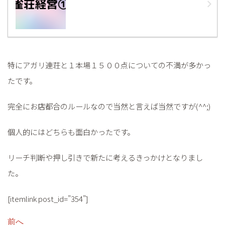
特にアガリ連荘と１本場１５００点についての不満が多かっ
たです。
完全にお店都合のルールなので当然と言えば当然ですが(^^;)
個人的にはどちらも面白かったです。
リーチ判断や押し引きで新たに考えるきっかけとなりまし
た。
[itemlink post_id="354"]
前へ