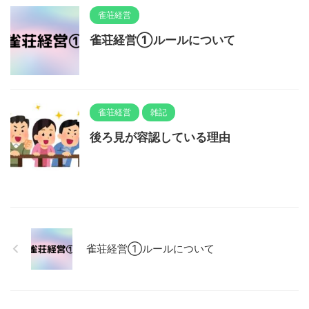
雀荘経営
雀荘経営①ルールについて
雀荘経営
雑記
後ろ見が容認している理由
雀荘経営①ルールについて