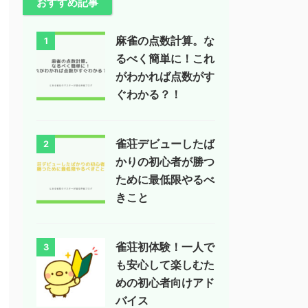
おすすめ記事
麻雀の点数計算。な
1
るべく簡単に！これ
がわかれば点数がす
ぐわかる？！
雀荘デビューしたば
2
かりの初心者が勝つ
ために最低限やるべ
きこと
雀荘初体験！一人で
3
も安心して楽しむた
めの初心者向けアド
バイス