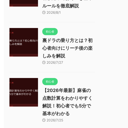
ルールを徹底解説
2026/8/1
初心者
裏ドラの乗り方とは？初
心者向けにリーチ後の楽
しみを解説
2026/7/27
初心者
【2026年最新】麻雀の
点数計算をわかりやすく
解説！初心者でも5分で
基本がわかる
2026/7/25