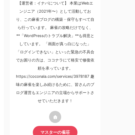
【運営者：イナバについて】 本業はWebエ
ンジニア（2021年〜）として活動してお
り、この麻雀ブログの構築・保守もすべて自
ら行っています。 麻雀の攻略だけでなく、
**「WordPressのトラブル解決」**も得意と
しています。 「画面が真っ白になった」
「ログインできない」といった緊急の不具合
でお困りの方は、ココナラにて格安で修復依
頼を承っています。
https://coconala.com/services/3978187 趣
味の麻雀を楽しみ続けるために、皆さんのブ
ログ運営もエンジニアの立場からサポートさ
せていただきます！
マスターの雀荘