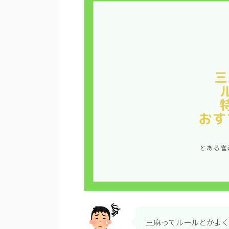
三麻ってルールとかよ