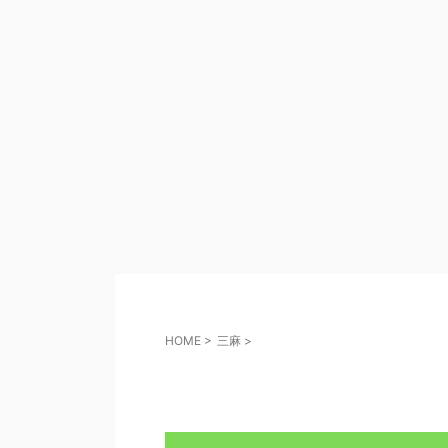
三麻のす
HOME
>
三麻
>
ル、おすすめゲー