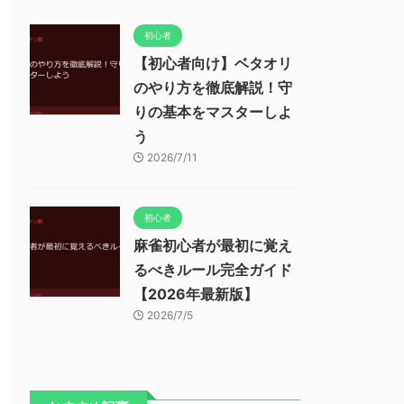
初心者
【初心者向け】ベタオリ
のやり方を徹底解説！守
りの基本をマスターしよ
う
2026/7/11
初心者
麻雀初心者が最初に覚え
るべきルール完全ガイド
【2026年最新版】
2026/7/5