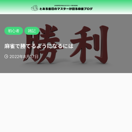
初心者
雑記
麻雀で勝てるようになるには
2022年8月17日