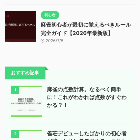
初心者
麻雀初心者が最初に覚えるべきルール
完全ガイド【2026年最新版】
2026/7/5
おすすめ記事
麻雀の点数計算。なるべく簡単
1
に！これがわかれば点数がすぐわ
かる？！
雀荘デビューしたばかりの初心者
2