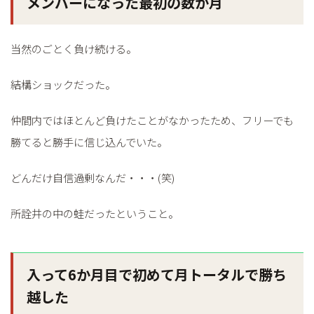
メンバーになった最初の数か月
当然のごとく負け続ける。
結構ショックだった。
仲間内ではほとんど負けたことがなかったため、フリーでも
勝てると勝手に信じ込んでいた。
どんだけ自信過剰なんだ・・・(笑)
所詮井の中の蛙だったということ。
入って6か月目で初めて月トータルで勝ち
越した