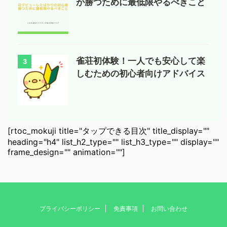
が勝つために最低限やるべきこと
雀荘初体験！一人でも安心して楽
3
しむための初心者向けアドバイス
[rtoc_mokuji title="タップできる目次" title_display=""
heading="h4" list_h2_type="" list_h3_type="" display=""
frame_design="" animation=""]
プライバシーポリシー
免責事項
お問い合わせ