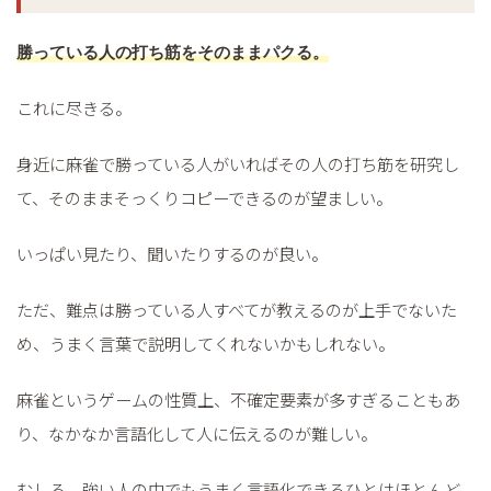
勝っている人の
打ち筋
をそのままパクる。
これに尽きる。
身近に麻雀で勝っている人がいればその人の打ち筋を研究し
て、そのままそっくりコピーできるのが望ましい。
いっぱい見たり、聞いたりするのが良い。
ただ、難点は勝っている人すべてが教えるのが上手でないた
め、うまく言葉で説明してくれないかもしれない。
麻雀というゲームの性質上、不確定要素が多すぎることもあ
り、なかなか言語化して人に伝えるのが難しい。
むしろ、強い人の中でもうまく言語化できるひとはほとんど