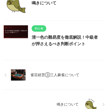
鳴きについて
初心者
清一色の難易度を徹底解説！中級者
が押さえるべき判断ポイント
雀荘経営③三人麻雀について
鳴きについて