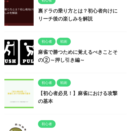
初心者
裏ドラの乗り方とは？初心者向けに
リーチ後の楽しみを解説
初心者
戦術
麻雀で勝つために覚えるべきことそ
の②～押し引き編～
初心者
戦術
【初心者必見！】麻雀における攻撃
の基本
初心者