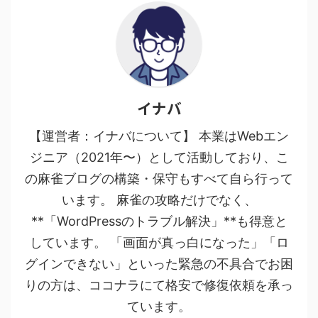
イナバ
【運営者：イナバについて】 本業はWebエン
ジニア（2021年〜）として活動しており、こ
の麻雀ブログの構築・保守もすべて自ら行って
います。 麻雀の攻略だけでなく、
**「WordPressのトラブル解決」**も得意と
しています。 「画面が真っ白になった」「ロ
グインできない」といった緊急の不具合でお困
りの方は、ココナラにて格安で修復依頼を承っ
ています。