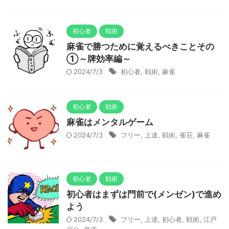
初心者
戦術
麻雀で勝つために覚えるべきことその
①～牌効率編～
2024/7/3
初心者
,
戦術
,
麻雀
初心者
戦術
麻雀はメンタルゲーム
2024/7/3
フリー
,
上達
,
戦術
,
雀荘
,
麻雀
初心者
戦術
初心者はまずは門前で(メンゼン)で進め
よう
2024/7/3
フリー
,
上達
,
初心者
,
戦術
,
江戸