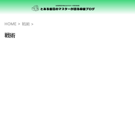
HOME
>
戦術
>
戦術