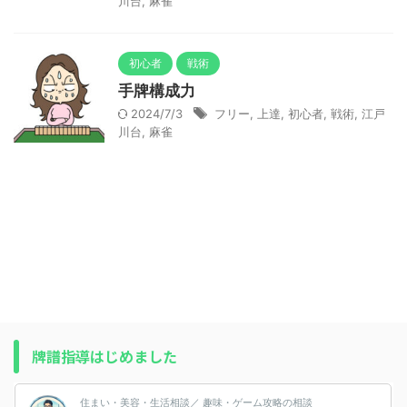
川台
,
麻雀
初心者
戦術
手牌構成力
2024/7/3
フリー
,
上達
,
初心者
,
戦術
,
江戸
川台
,
麻雀
牌譜指導はじめました