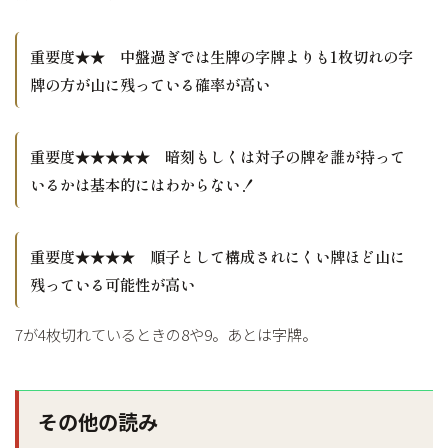
重要度★★ 中盤過ぎでは生牌の字牌よりも1枚切れの字
牌の方が山に残っている確率が高い
重要度★★★★★ 暗刻もしくは対子の牌を誰が持って
いるかは基本的にはわからない！
重要度★★★★ 順子として構成されにくい牌ほど山に
残っている可能性が高い
7が4枚切れているときの8や9。あとは字牌。
その他の読み