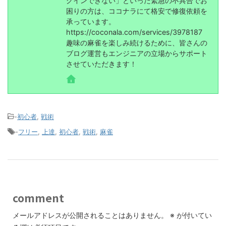
グインできない」といった緊急の不具合でお
困りの方は、ココナラにて格安で修復依頼を
承っています。
https://coconala.com/services/3978187
趣味の麻雀を楽しみ続けるために、皆さんの
ブログ運営もエンジニアの立場からサポート
させていただきます！
-
初心者
,
戦術
-
フリー
,
上達
,
初心者
,
戦術
,
麻雀
comment
メールアドレスが公開されることはありません。
※
が付いてい