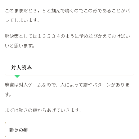
このままだと３，５と掴んで鳴くのでこの形であることがバ
レてしまいます。
解決策としては１３５３４のように予め並びかえておけばい
いと思います。
対人読み
麻雀は対人ゲームなので、人によって癖やパターンがありま
す。
まずは動きの癖からあげていきます。
動きの癖