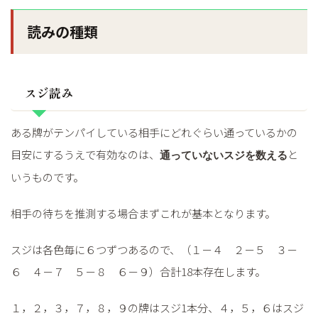
読みの種類
スジ読み
ある牌がテンパイしている相手にどれぐらい通っているかの
目安にするうえで有効なのは、
と
通っていないスジを数える
いうものです。
相手の待ちを推測する場合まずこれが基本となります。
スジは各色毎に６つずつあるので、（１－４ ２－５ ３－
６ ４－７ ５－８ ６－９）合計18本存在します。
１，２，３，７，８，９の牌はスジ1本分、４，５，６はスジ