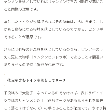
ャンメンを落としていればリャンメン待ちの可能性が高いこ
とと同様の理屈です。
落としたトイツが役牌であればその傾向はさらに強まり、し
かも１翻役になる役牌を落としているのですから、ピンフ手
であることが濃厚です。
さらに２翻役の連風牌を落としているのなら、ピンフ手のう
えに更に大物手（メンタンピンドラ等）であることは間違い
ありませんので特に警戒が必要です。
⑤赤を含むトイツを落としてリーチ
手役絡みで大物手になっているのでなければ、表ドラがトイ
ツでほぼリャンメン以上（愚形ターツがあるならそれを優先
して落とすはずなので）の手であることが確定です。やはり特