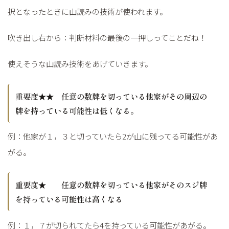
択となったときに山読みの技術が使われます。
吹き出し右から：判断材料の最後の一押しってことだね！
使えそうな山読み技術をあげていきます。
重要度★★ 任意の数牌を切っている他家がその周辺の
牌を持っている可能性は低くなる。
例：他家が１，３と切っていたら2が山に残ってる可能性があ
がる。
重要度★ 任意の数牌を切っている他家がそのスジ牌
を持っている可能性は高くなる
例：１，７が切られてたら4を持っている可能性があがる。