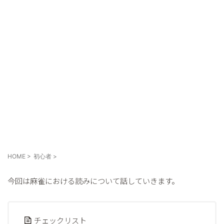
麻雀で勝つために覚えるべ
HOME
>
初心者
>
今回は麻雀における読みについて話していきます。
チェックリスト