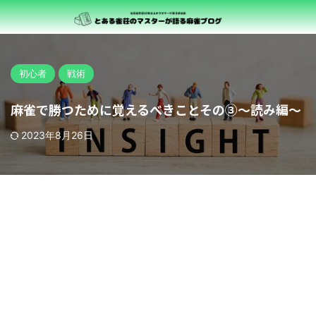
初心者
戦術
麻雀で勝つために覚えるべきことその③～読み編～
2023年8月26日