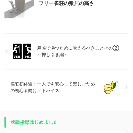
フリー雀荘の敷居の高さ
麻雀で勝つために覚えるべきことその②
～押し引き編～
雀荘初体験！一人でも安心して楽しむため
の初心者向けアドバイス
牌譜指導はじめました