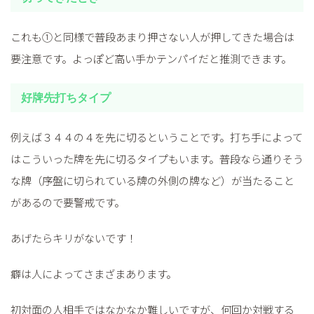
これも①と同様で普段あまり押さない人が押してきた場合は
要注意です。よっぽど高い手かテンパイだと推測できます。
好牌先打ちタイプ
例えば３４４の４を先に切るということです。打ち手によって
はこういった牌を先に切るタイプもいます。普段なら通りそう
な牌（序盤に切られている牌の外側の牌など）が当たること
があるので要警戒です。
あげたらキリがないです！
癖は人によってさまざまあります。
初対面の人相手ではなかなか難しいですが、何回か対戦する