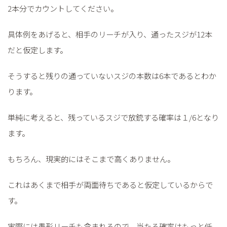
2本分でカウントしてください。
具体例をあげると、相手のリーチが入り、通ったスジが12本
だと仮定します。
そうすると残りの通っていないスジの本数は6本であるとわか
ります。
単純に考えると、残っているスジで放銃する確率は１/6となり
ます。
もちろん、現実的にはそこまで高くありません。
これはあくまで相手が両面待ちであると仮定しているからで
す。
実際には愚形リーチも含まれるので、当たる確率はもっと低