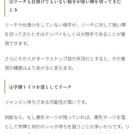
③リーチも仕掛けてもいない相手が強い牌を切ってきた
とき
リーチや仕掛けをしていない相手が、リーチに対して強い牌
を切ってきたときはテンパイもしくは大物手であることが推
測できます。
さらにその人がオーラストップ目の状況だとすると、その推
測の精度はよりあがると言えます。
④字牌トイツを落としてリーチ
リャンメン待ちである可能性が高いです。
何故なら、もし愚形ターツが残っていれば、愚形ターツを落
として字牌と何かのシャボ待ちを狙うことが多いからです。リ