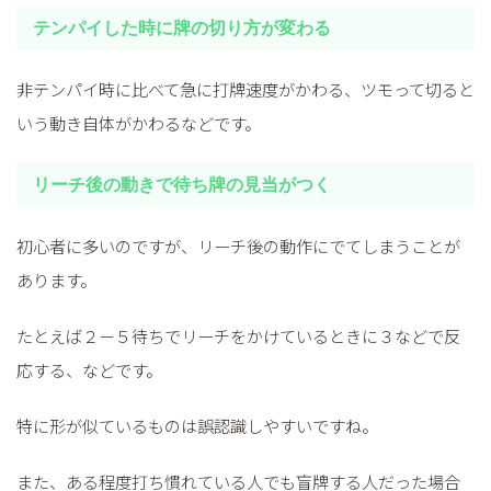
テンパイした時に牌の切り方が変わる
非テンパイ時に比べて急に打牌速度がかわる、ツモって切ると
いう動き自体がかわるなどです。
リーチ後の動きで待ち牌の見当がつく
初心者に多いのですが、リーチ後の動作にでてしまうことが
あります。
たとえば２－５待ちでリーチをかけているときに３などで反
応する、などです。
特に形が似ているものは誤認識しやすいですね。
また、ある程度打ち慣れている人でも盲牌する人だった場合