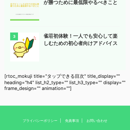
が勝つために最低限やるべきこと
雀荘初体験！一人でも安心して楽
3
しむための初心者向けアドバイス
[rtoc_mokuji title="タップできる目次" title_display=""
heading="h4" list_h2_type="" list_h3_type="" display=""
frame_design="" animation=""]
プライバシーポリシー
免責事項
お問い合わせ