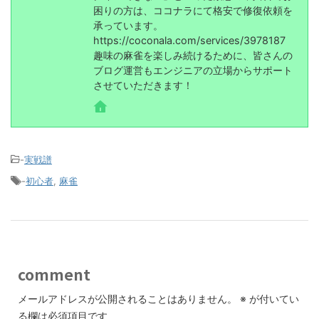
困りの方は、ココナラにて格安で修復依頼を
承っています。
https://coconala.com/services/3978187
趣味の麻雀を楽しみ続けるために、皆さんの
ブログ運営もエンジニアの立場からサポート
させていただきます！
-
実戦譜
-
初心者
,
麻雀
comment
メールアドレスが公開されることはありません。
※
が付いてい
る欄は必須項目です