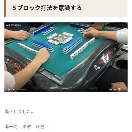
５ブロック打法を意識する
南入しました。
南一局 東家 ６巡目