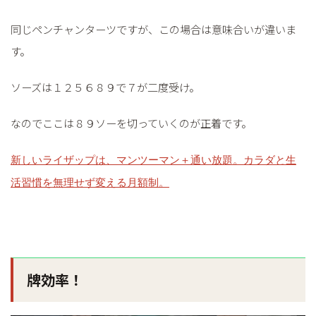
同じペンチャンターツですが、この場合は意味合いが違いま
す。
ソーズは１２５６８９で７が二度受け。
なのでここは８９ソーを切っていくのが正着です。
新しいライザップは、マンツーマン＋通い放題。カラダと生
活習慣を無理せず変える月額制。
牌効率！