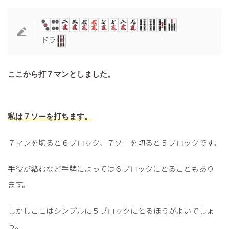
ドラ
ここから打７マンとしました。
私は７ソーを打ちます。
７マンを切ると６ブロック、７ソーを切ると５ブロックです。
手役が絡むなど手牌によっては６ブロックにとることもあり
ます。
しかしここはシンプルに５ブロックにとるほうがよいでしょ
う。