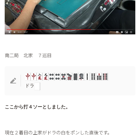
南二局 北家 ７巡目
ドラ
ここから打４ソーとしました。
現在２着目の上家がドラの白をポンした直後です。