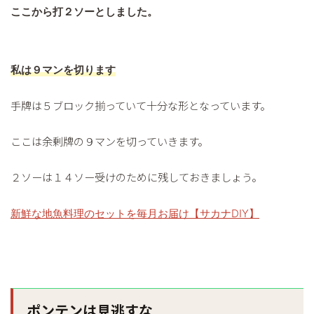
ここから打２ソーとしました。
私は９マンを切ります
手牌は５ブロック揃っていて十分な形となっています。
ここは余剰牌の９マンを切っていきます。
２ソーは１４ソー受けのために残しておきましょう。
新鮮な地魚料理のセットを毎月お届け【サカナDIY】
ポンテンは見逃すな