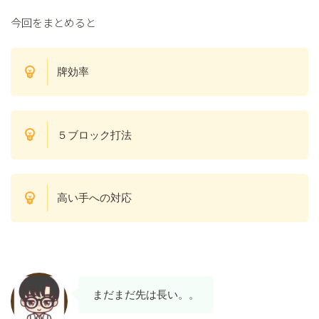
今回をまとめると
牌効率
５ブロック打法
高い手への対応
まだまだ先は長い。。