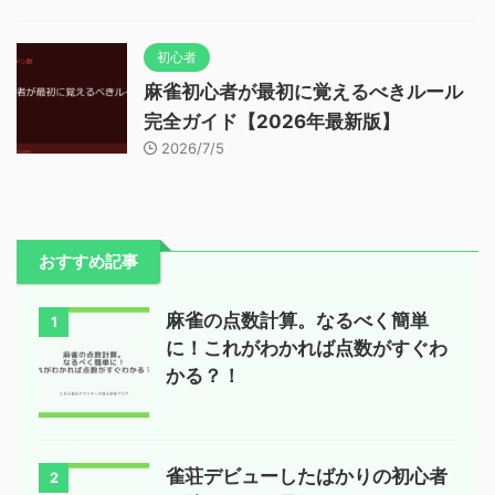
初心者
麻雀初心者が最初に覚えるべきルール
完全ガイド【2026年最新版】
2026/7/5
おすすめ記事
麻雀の点数計算。なるべく簡単
1
に！これがわかれば点数がすぐわ
かる？！
雀荘デビューしたばかりの初心者
2