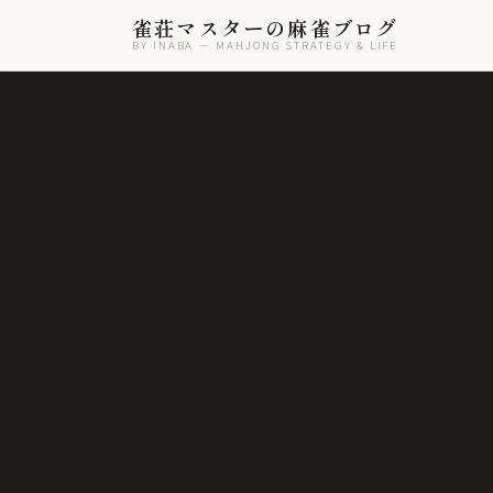
雀荘マスターの麻雀ブログ
BY INABA — MAHJONG STRATEGY & LIFE