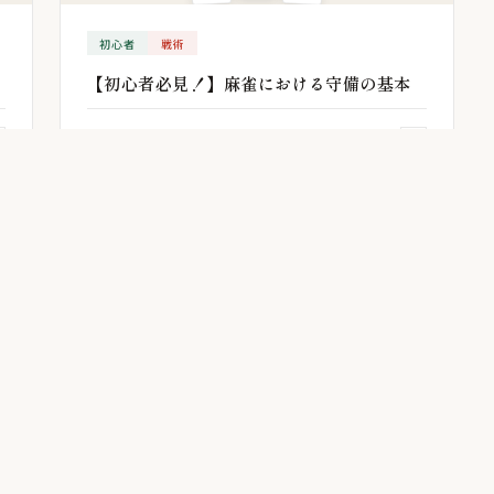
初心者
戦術
【初心者必見！】麻雀における守備の基本
→
2024年6月11日
荘
雀
初
初心者
戦術
雀荘デビューしたばかりの初心者が勝つた
めに最低限やるべきこと
→
2024年5月14日