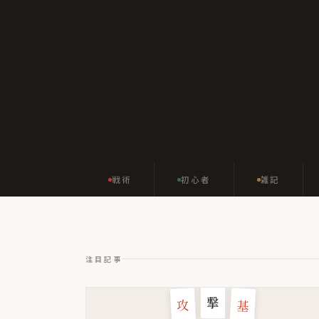
戦術
初心者
雑記
注目記事
撃
攻
基