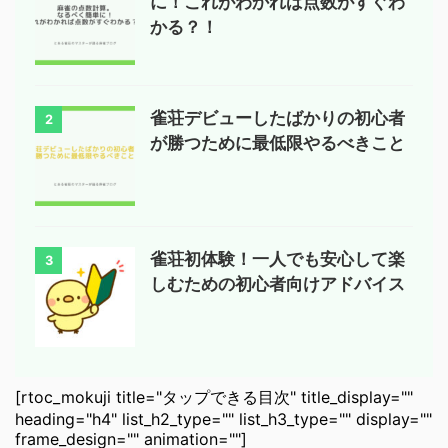
に！これがわかれば点数がすぐわ
かる？！
雀荘デビューしたばかりの初心者
2
が勝つために最低限やるべきこと
雀荘初体験！一人でも安心して楽
3
しむための初心者向けアドバイス
[rtoc_mokuji title="タップできる目次" title_display=""
heading="h4" list_h2_type="" list_h3_type="" display=""
frame_design="" animation=""]